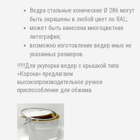
Ведра стальные конические Ø 286 могут
быть окрашены в любой цвет по RAL;
может быть нанесена многоцветная
литография;
возможно изготовление ведер иных не
указанных размеров.
!!!!!Для укупорки ведер с крышкой типа
«Корона» предлагаем
высокопроизводительное ручное
приспособление для обжима.