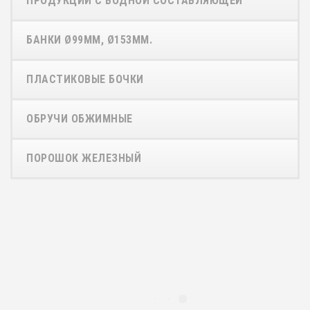
ПРОДУКЦИИ С ВОДНОЙ СОСТАВЛЯЮЩЕЙ
БАНКИ Ø99ММ, Ø153ММ.
ПЛАСТИКОВЫЕ БОЧКИ
ОБРУЧИ ОБЖИМНЫЕ
ПОРОШОК ЖЕЛЕЗНЫЙ